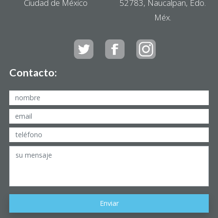
Ciudad de México
52783, Naucalpan, Edo.
Méx.
Contacto:
Enviar