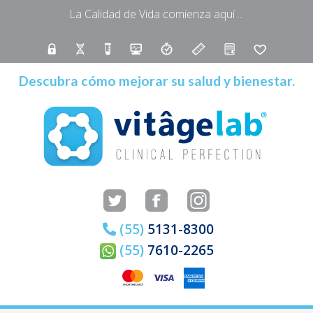
La Calidad de Vida comienza aquí ...
Descubra cómo mejorar su salud y bienestar.
(55)
5131-8300
(55)
7610-2265