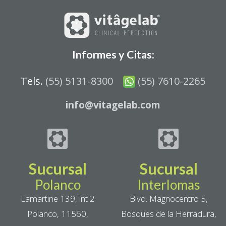
Informes y Citas:
Tels.
(55) 5131-8300
(55) 7610-2265
info@vitagelab.com
Sucursal
Sucursal
Polanco
Interlomas
Lamartine 139, int 2
Blvd. Magnocentro 5,
Polanco, 11560,
Bosques de la Herradura,